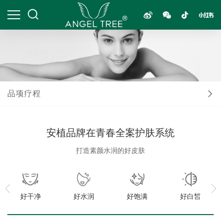
品项疗程
安植品牌在青春全案护肤系统
打造素颜水润的好皮肤
好干净
好水润
好饱满
好白皙