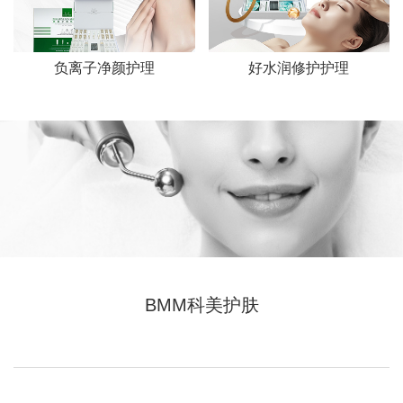
负离子净颜护理
好水润修护护理
BMM科美护肤