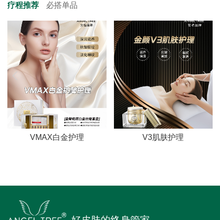
疗程推荐
必搭单品
VMAX白金护理
V3肌肤护理
好皮肤的终身管家