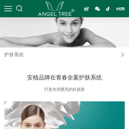
护肤系统
安植品牌在青春全案护肤系统
打造水润透亮的好皮肤