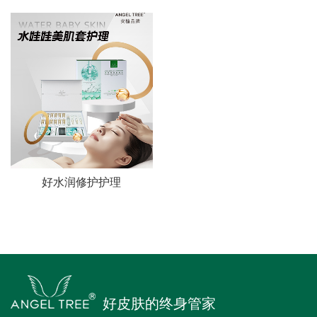
好水润修护护理
好皮肤的终身管家