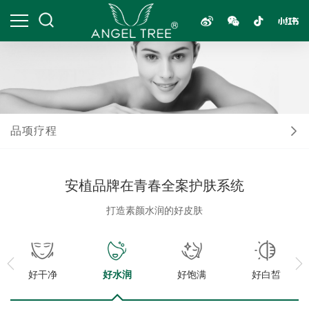
品项疗程
安植品牌在青春全案护肤系统
打造素颜水润的好皮肤
好干净
好水润
好饱满
好白皙